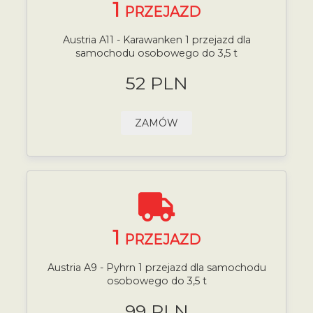
1
PRZEJAZD
Austria A11 - Karawanken 1 przejazd dla
samochodu osobowego do 3,5 t
52 PLN
ZAMÓW
1
PRZEJAZD
Austria A9 - Pyhrn 1 przejazd dla samochodu
osobowego do 3,5 t
99 PLN