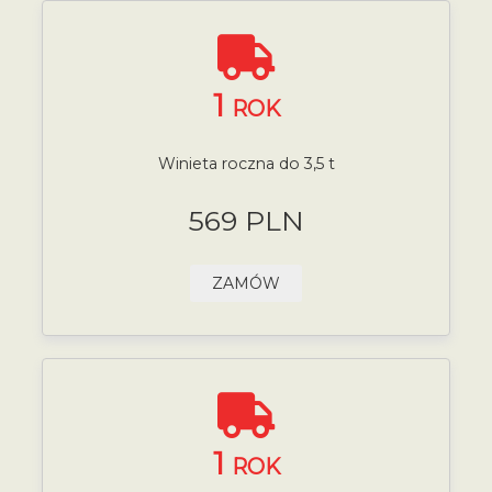
1
ROK
Winieta roczna do 3,5 t
569 PLN
ZAMÓW
1
ROK