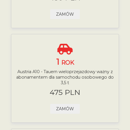
ZAMÓW
1
ROK
Austria A10 - Tauern wieloprzejazdowy ważny z
abonamentem dla samochodu osobowego do
3,5 t
475 PLN
ZAMÓW