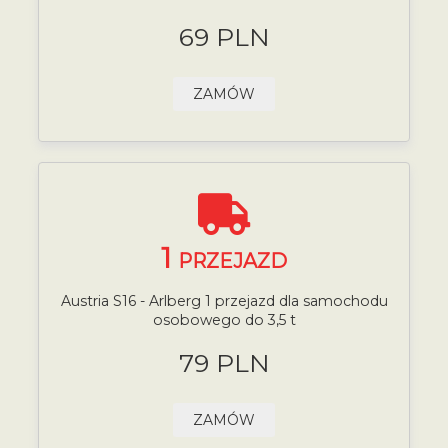
69 PLN
ZAMÓW
1
PRZEJAZD
Austria S16 - Arlberg 1 przejazd dla samochodu
osobowego do 3,5 t
79 PLN
ZAMÓW