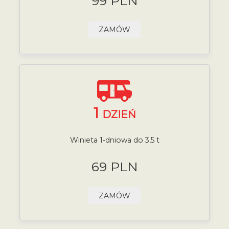
99 PLN
ZAMÓW
1
DZIEŃ
Winieta 1-dniowa do 3,5 t
69 PLN
ZAMÓW