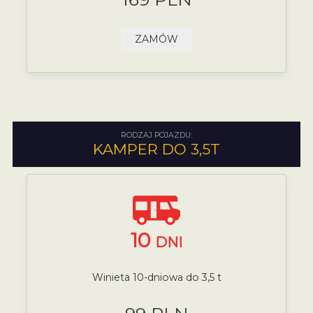
ZAMÓW
RODZAJ POJAZDU:
KAMPER DO 3,5T
10
DNI
Winieta 10-dniowa do 3,5 t