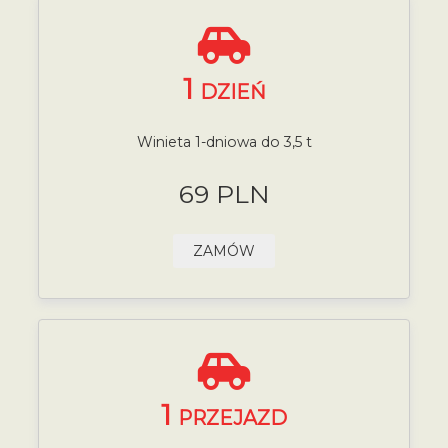
1
DZIEŃ
Winieta 1-dniowa do 3,5 t
69 PLN
ZAMÓW
1
PRZEJAZD