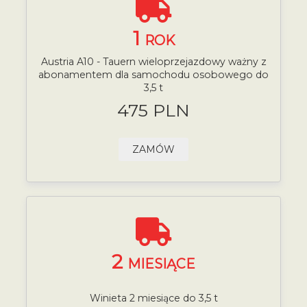
1
ROK
Austria A10 - Tauern wieloprzejazdowy ważny z
abonamentem dla samochodu osobowego do
3,5 t
475 PLN
ZAMÓW
2
MIESIĄCE
Winieta 2 miesiące do 3,5 t