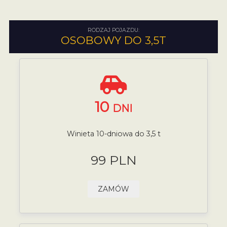
RODZAJ POJAZDU:
OSOBOWY DO 3,5T
10
DNI
Winieta 10-dniowa do 3,5 t
99 PLN
ZAMÓW