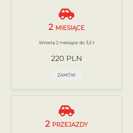
2
MIESIĄCE
Winieta 2 miesiące do 3,5 t
220 PLN
ZAMÓW
2
PRZEJAZDY