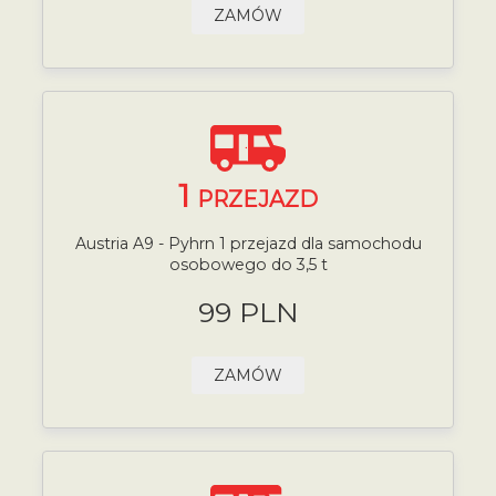
ZAMÓW
1
PRZEJAZD
Austria A9 - Pyhrn 1 przejazd dla samochodu
osobowego do 3,5 t
99 PLN
ZAMÓW