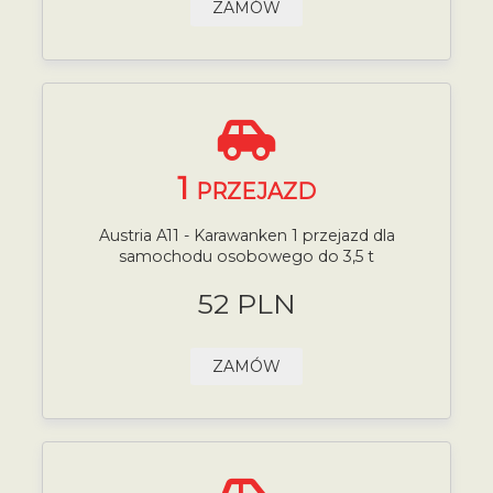
ZAMÓW
1
PRZEJAZD
Austria A11 - Karawanken 1 przejazd dla
samochodu osobowego do 3,5 t
52 PLN
ZAMÓW