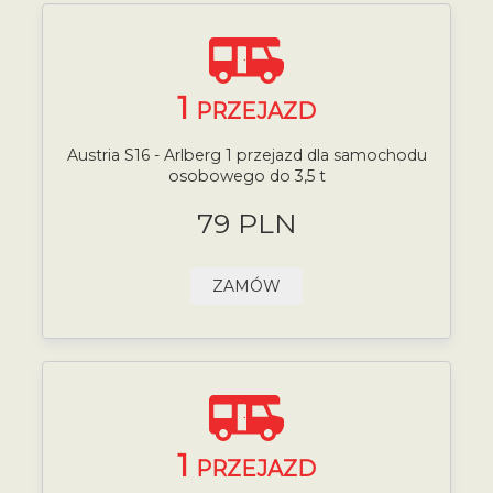
1
PRZEJAZD
Austria S16 - Arlberg 1 przejazd dla samochodu
osobowego do 3,5 t
79 PLN
ZAMÓW
1
PRZEJAZD