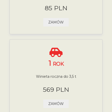
85 PLN
ZAMÓW
1
ROK
Winieta roczna do 3,5 t
569 PLN
ZAMÓW