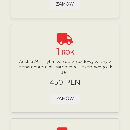
ZAMÓW
1
ROK
Austria A9 - Pyhrn wieloprzejazdowy ważny z
abonamentem dla samochodu osobowego do
3,5 t
450 PLN
ZAMÓW