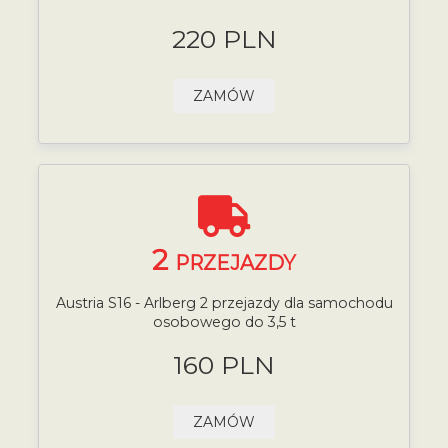
220 PLN
ZAMÓW
2
PRZEJAZDY
Austria S16 - Arlberg 2 przejazdy dla samochodu
osobowego do 3,5 t
160 PLN
ZAMÓW