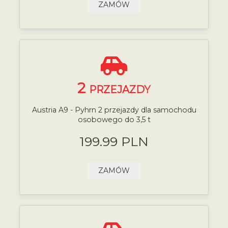
ZAMÓW
2
PRZEJAZDY
Austria A9 - Pyhrn 2 przejazdy dla samochodu
osobowego do 3,5 t
199.99 PLN
ZAMÓW