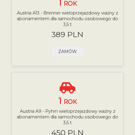
1
ROK
Austria A13 - Brenner wieloprzejazdowy ważny z
abonamentem dla samochodu osobowego do
3,5 t
389 PLN
ZAMÓW
1
ROK
Austria A9 - Pyhrn wieloprzejazdowy ważny z
abonamentem dla samochodu osobowego do
3,5 t
450 PLN