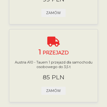
ZAMÓW
1
PRZEJAZD
Austria A10 - Tauern 1 przejazd dla samochodu
osobowego do 3,5 t
85 PLN
ZAMÓW