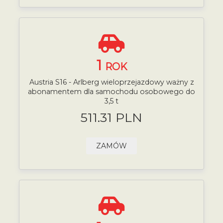
1
ROK
Austria S16 - Arlberg wieloprzejazdowy ważny z
abonamentem dla samochodu osobowego do
3,5 t
511.31 PLN
ZAMÓW