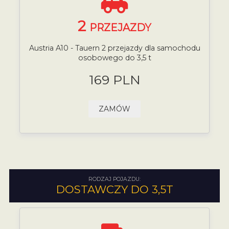
2
PRZEJAZDY
Austria A10 - Tauern 2 przejazdy dla samochodu
osobowego do 3,5 t
169 PLN
ZAMÓW
RODZAJ POJAZDU:
DOSTAWCZY DO 3,5T