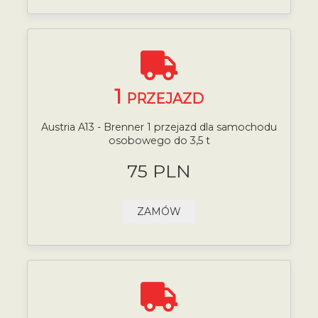
1
PRZEJAZD
Austria A13 - Brenner 1 przejazd dla samochodu
osobowego do 3,5 t
75 PLN
ZAMÓW