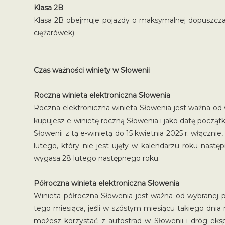
Klasa 2B
Klasa 2B obejmuje pojazdy o maksymalnej dopuszczaln
ciężarówek).
Czas ważności winiety w Słowenii
Roczna winieta elektroniczna Słowenia
Roczna elektroniczna winieta Słowenia jest ważna od
kupujesz e-winietę roczną Słowenia i jako datę począt
Słowenii z tą e-winietą do 15 kwietnia 2025 r. włączn
lutego, który nie jest ujęty w kalendarzu roku nast
wygasa 28 lutego następnego roku.
Półroczna winieta elektroniczna Słowenia
Winieta półroczna Słowenia jest ważna od wybranej 
tego miesiąca, jeśli w szóstym miesiącu takiego dnia n
możesz korzystać z autostrad w Słowenii i dróg ekspr