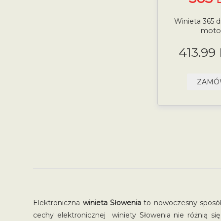
Winieta 365 dn
moto
413.99
ZAM
Elektroniczna
winieta Słowenia
to nowoczesny sposób
cechy elektronicznej winiety Słowenia nie różnią si