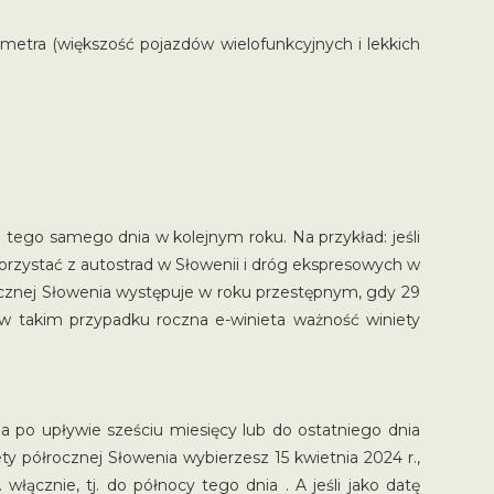
metra (większość pojazdów wielofunkcyjnych i lekkich
tego samego dnia w kolejnym roku. Na przykład: jeśli
korzystać z autostrad w Słowenii i dróg ekspresowych w
 rocznej Słowenia występuje w roku przestępnym, gdy 29
– w takim przypadku roczna e-winieta ważność winiety
 po upływie sześciu miesięcy lub do ostatniego dnia
ety półrocznej Słowenia wybierzesz 15 kwietnia 2024 r.,
łącznie, tj. do północy tego dnia . A jeśli jako datę