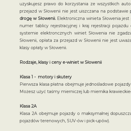
uzyskujesz prawo do korzystania ze wszystkich auto
przejazd w Słowenii nie jest uiszczana na podstawie 
drogę w Słowenii.
Elektroniczna winieta Słowenia jest
numer tablicy rejestracyjnej i kraj rejestracji pojaz
systemie elektroncznych winiet Słowenia nie zgadz
Słowenii, opłata za przejazd w Słowenii nie jest uwa
klasy opłaty w Słowenii.
Rodzaje, klasy i ceny e-winiet w Słowenii
Klasa 1 - motory i skutery
Pierwsza klasa płatna obejmuje jednośladowe pojazdy 
Możesz użyć taśmy mierniczej lub miernika krawieckieg
Klasa 2A
Klasa 2A obejmuje pojazdy o maksymalnej dopuszcza
pojazdów terenowych, SUV-ów i pick-upów).