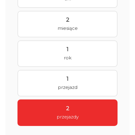
2
miesiące
1
rok
1
przejazd
2
przejazdy