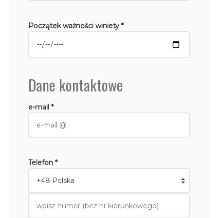
Początek ważności winiety *
Dane kontaktowe
e-mail *
Telefon *