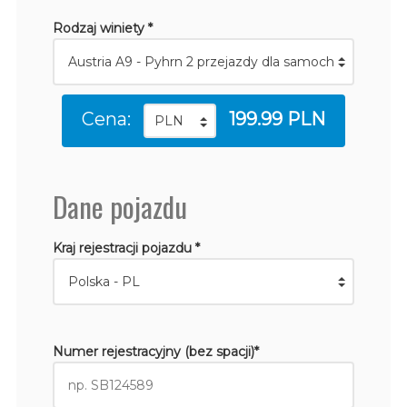
Rodzaj winiety *
Cena:
199.99 PLN
Dane pojazdu
Kraj rejestracji pojazdu *
Numer rejestracyjny (bez spacji)*