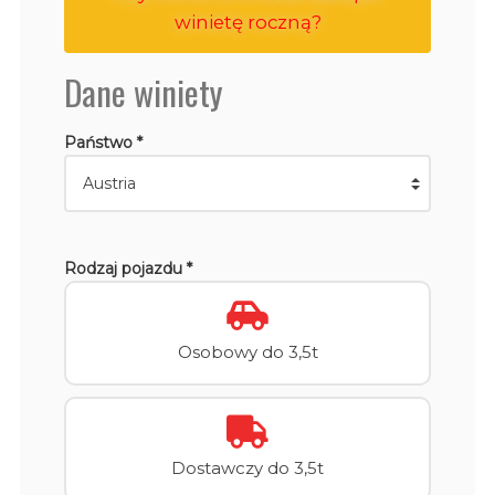
winietę roczną?
Dane winiety
Państwo *
Rodzaj pojazdu *
Osobowy do 3,5t
Dostawczy do 3,5t