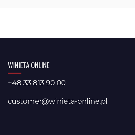
WINIETA ONLINE
+48 33 813 90 00
customer@winieta-online.pl