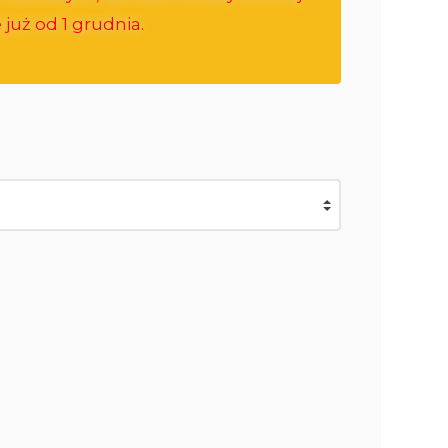
już od 1 grudnia.