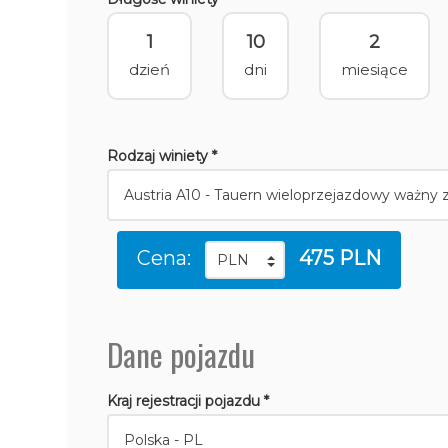
1
10
2
dzień
dni
miesiące
Rodzaj winiety *
Cena:
475 PLN
Dane pojazdu
Kraj rejestracji pojazdu *