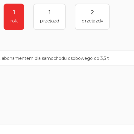
1
1
2
rok
przejazd
przejazdy