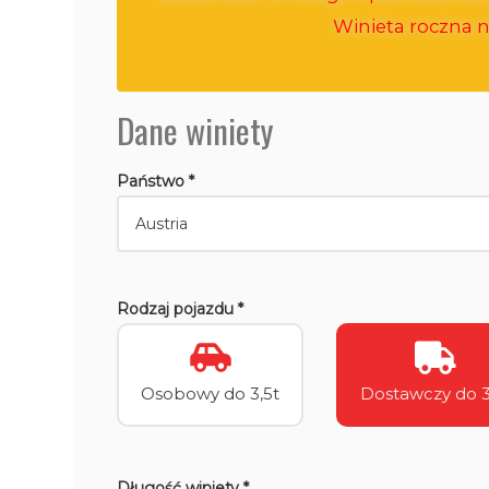
Winieta roczna n
Dane winiety
Państwo *
Rodzaj pojazdu *
Osobowy do 3,5t
Dostawczy do 3
Długość winiety *