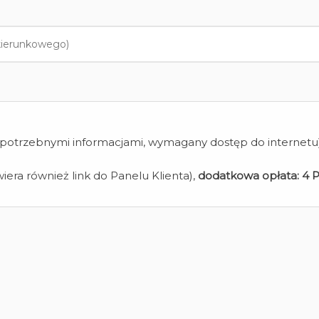
z potrzebnymi informacjami, wymagany dostęp do internetu
iera również link do Panelu Klienta),
dodatkowa opłata:
4 