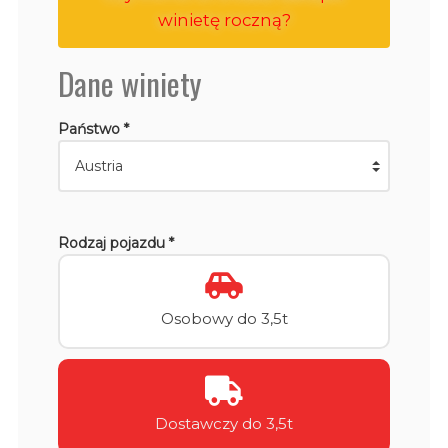
winietę roczną?
Dane winiety
Państwo *
Rodzaj pojazdu *
Osobowy do 3,5t
Dostawczy do 3,5t