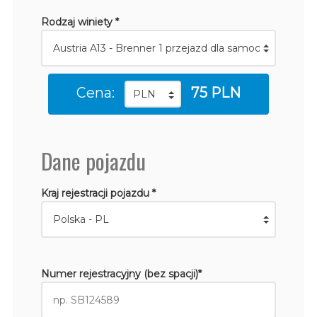
Rodzaj winiety *
Cena:
75 PLN
Dane pojazdu
Kraj rejestracji pojazdu *
Numer rejestracyjny (bez spacji)*