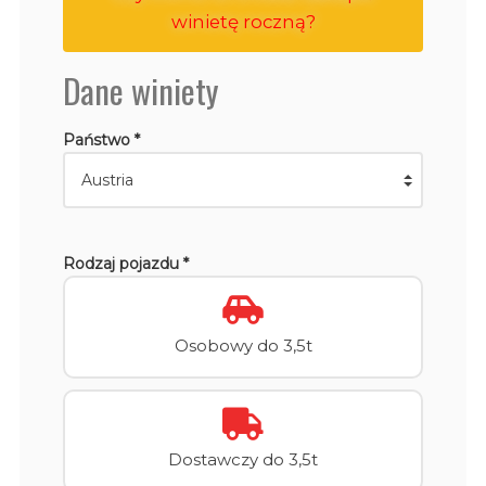
winietę roczną?
Dane winiety
Państwo *
Rodzaj pojazdu *
Osobowy do 3,5t
Dostawczy do 3,5t