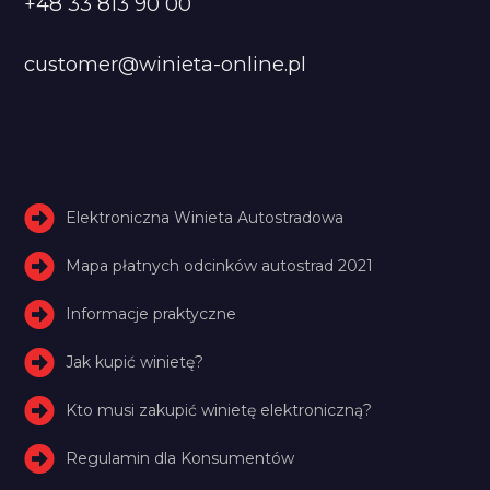
+48 33 813 90 00
customer@winieta-online.pl
Elektroniczna Winieta Autostradowa
Mapa płatnych odcinków autostrad 2021
Informacje praktyczne
Jak kupić winietę?
Kto musi zakupić winietę elektroniczną?
Regulamin dla Konsumentów