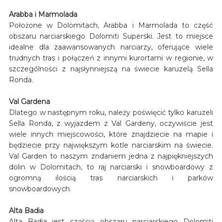
Arabba i Marmolada
Położone w Dolomitach, Arabba i Marmolada to część
obszaru narciarskiego Dolomiti Superski. Jest to miejsce
idealne dla zaawansowanych narciarzy, oferujące wiele
trudnych tras i połączeń z innymi kurortami w regionie, w
szczególności z najsłynniejszą na świecie karuzelą Sella
Ronda.
Val Gardena
Dlatego w następnym roku, należy poświęcić tylko karuzeli
Sella Ronda, z wyjazdem z Val Gardeny, oczywiście jest
wiele innych miejscowości, które znajdziecie na mapie i
będziecie przy największym kotle narciarskim na świecie.
Val Garden to naszym zndaniem jedna z najpiękniejszych
dolin w Dolomitach, to raj narciarski i snowboardowy z
ogromną ilością tras narciarskich i parków
snowboardowych.
Alta Badia
Alta Badia jest częścią obszaru narciarskiego Dolomiti