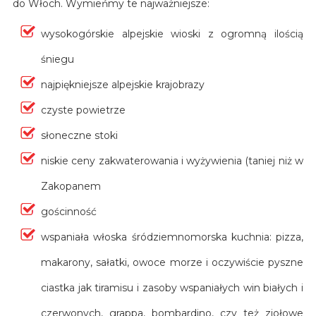
do Włoch. Wymieńmy te najważniejsze:
wysokogórskie alpejskie wioski z ogromną ilością
śniegu
najpiękniejsze alpejskie krajobrazy
czyste powietrze
słoneczne stoki
niskie ceny zakwaterowania i wyżywienia (taniej niż w
Zakopanem
gościnność
wspaniała włoska śródziemnomorska kuchnia: pizza,
makarony, sałatki, owoce morze i oczywiście pyszne
ciastka jak tiramisu i zasoby wspaniałych win białych i
czerwonych, grappa, bombardino, czy też ziołowe