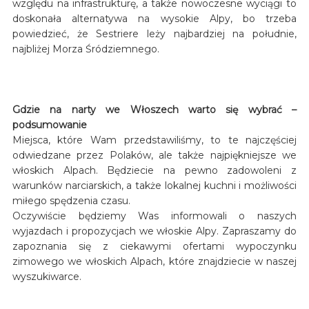
względu na infrastrukturę, a także nowoczesne wyciągi to
doskonała alternatywa na wysokie Alpy, bo trzeba
powiedzieć, że Sestriere leży najbardziej na południe,
najbliżej Morza Śródziemnego.
Gdzie na narty we Włoszech warto się wybrać –
podsumowanie
Miejsca, które Wam przedstawiliśmy, to te najczęściej
odwiedzane przez Polaków, ale także najpiękniejsze we
włoskich Alpach. Będziecie na pewno zadowoleni z
warunków narciarskich, a także lokalnej kuchni i możliwości
miłego spędzenia czasu.
Oczywiście będziemy Was informowali o naszych
wyjazdach i propozycjach we włoskie Alpy. Zapraszamy do
zapoznania się z ciekawymi ofertami wypoczynku
zimowego we włoskich Alpach, które znajdziecie w naszej
wyszukiwarce.