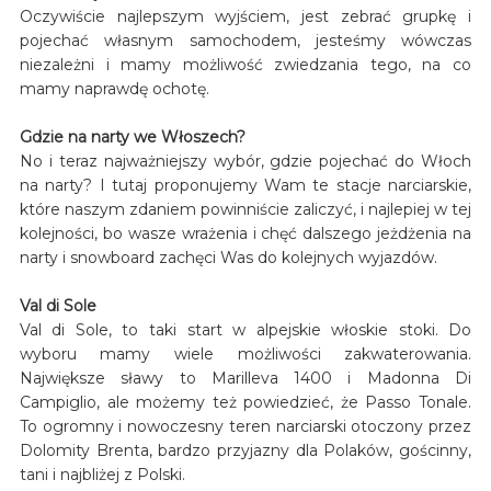
Oczywiście najlepszym wyjściem, jest zebrać grupkę i
pojechać własnym samochodem, jesteśmy wówczas
niezależni i mamy możliwość zwiedzania tego, na co
mamy naprawdę ochotę.
Gdzie na narty we Włoszech?
No i teraz najważniejszy wybór, gdzie pojechać do Włoch
na narty? I tutaj proponujemy Wam te stacje narciarskie,
które naszym zdaniem powinniście zaliczyć, i najlepiej w tej
kolejności, bo wasze wrażenia i chęć dalszego jeżdżenia na
narty i snowboard zachęci Was do kolejnych wyjazdów.
Val di Sole
Val di Sole, to taki start w alpejskie włoskie stoki. Do
wyboru mamy wiele możliwości zakwaterowania.
Największe sławy to Marilleva 1400 i Madonna Di
Campiglio, ale możemy też powiedzieć, że Passo Tonale.
To ogromny i nowoczesny teren narciarski otoczony przez
Dolomity Brenta, bardzo przyjazny dla Polaków, gościnny,
tani i najbliżej z Polski.