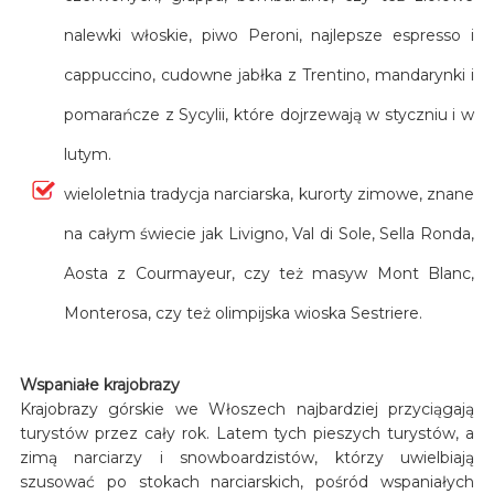
nalewki włoskie, piwo Peroni, najlepsze espresso i
cappuccino, cudowne jabłka z Trentino, mandarynki i
pomarańcze z Sycylii, które dojrzewają w styczniu i w
lutym.
wieloletnia tradycja narciarska, kurorty zimowe, znane
na całym świecie jak Livigno, Val di Sole, Sella Ronda,
Aosta z Courmayeur, czy też masyw Mont Blanc,
Monterosa, czy też olimpijska wioska Sestriere.
Wspaniałe krajobrazy
Krajobrazy górskie we Włoszech najbardziej przyciągają
turystów przez cały rok. Latem tych pieszych turystów, a
zimą narciarzy i snowboardzistów, którzy uwielbiają
szusować po stokach narciarskich, pośród wspaniałych