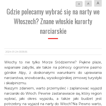
A
A
A
Gdzie polecamy wybrać się na narty we
Włoszech? Znane włoskie kurorty
narciarskie
2024-01-24 03:36:56
Włochy to nie tylko Morze Śródziemne? Piękne plaże,
wspaniałe zabytki, ale także na północy ogromne pasmo
górskie Alpy, z doskonałymi warunkami do uprawiania
narciarstwa, snowboardu, wysokogórskiej zimowej turystyki
i skialpinizmu.
Naszym zdaniem, warto przemyśleć i zaplanować wyjazd
narciarski do Włoch. Pewnie zastanawiacie się, który region
wybrać, jaki okres wyjazdu, a także jaki budżet jest
potrzebny na wyjazd na narty do Włoch?Na Pewno warto,